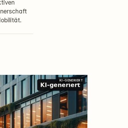
ktiven
tnerschaft
bilität.
KI-GENERIERT