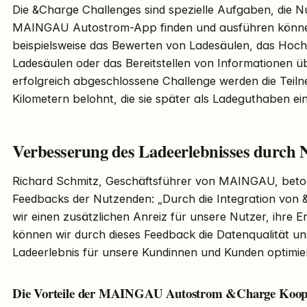
Die &Charge Challenges sind spezielle Aufgaben, die N
MAINGAU Autostrom-App finden und ausführen könne
beispielsweise das Bewerten von Ladesäulen, das Hoc
Ladesäulen oder das Bereitstellen von Informationen üb
erfolgreich abgeschlossene Challenge werden die Tei
Kilometern belohnt, die sie später als Ladeguthaben ei
Verbesserung des Ladeerlebnisses durch 
Richard Schmitz, Geschäftsführer von MAINGAU, beton
Feedbacks der Nutzenden: „Durch die Integration von 
wir einen zusätzlichen Anreiz für unsere Nutzer, ihre Er
können wir durch dieses Feedback die Datenqualität u
Ladeerlebnis für unsere Kundinnen und Kunden optimie
Die Vorteile der MAINGAU Autostrom &Charge Koop