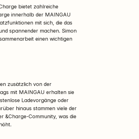
arge bietet zahlreiche
&Charge innerhalb der MAINGAU
tzfunktionen mit sich, die das
r und spannender machen. Simon
usammenarbeit einen wichtigen
n zusätzlich von der
rags mit MAINGAU erhalten sie
ostenlose Ladevorgänge oder
arüber hinaus stammen viele der
 der &Charge-Community, was die
höht.