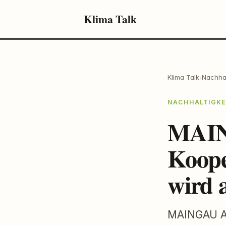
Klima Talk
Klima Talk
›
Nachhal
NACHHALTIGKE
MAIN
Koope
wird 
MAINGAU Au