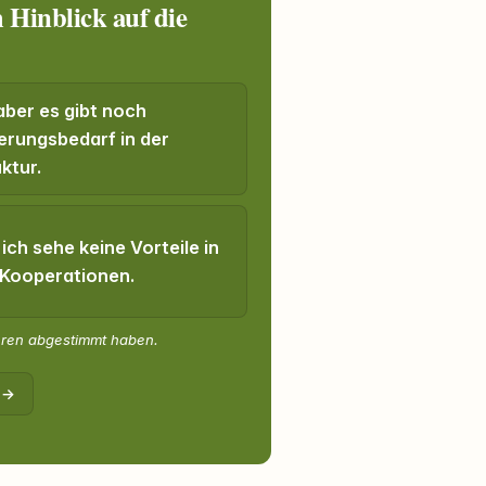
inblick auf die
 aber es gibt noch
erungsbedarf in der
uktur.
 ich sehe keine Vorteile in
 Kooperationen.
eren abgestimmt haben.
 →