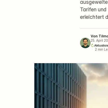
ausgeweitet
Tarifen und
erleichtert
Von
Tilm
25. April 2
Aktualis
·
2 min Le