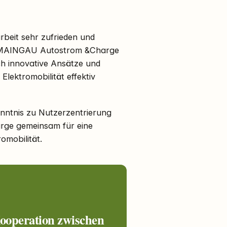
beit sehr zufrieden und
ie MAINGAU Autostrom &Charge
rch innovative Ansätze und
lektromobilität effektiv
enntnis zu Nutzerzentrierung
ge gemeinsam für eine
omobilität.
Kooperation zwischen