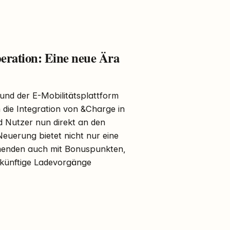
ation: Eine neue Ära
nd der E-Mobilitätsplattform
 die Integration von &Charge in
Nutzer nun direkt an den
euerung bietet nicht nur eine
hmenden auch mit Bonuspunkten,
ukünftige Ladevorgänge