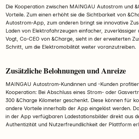
Die Kooperation zwischen MAINGAU Autostrom und &Ch
Vorteile. Zum einen erhöht sie die Sichtbarkeit von 
Autostrom-App, zum anderen bringt sie innovative Zusa
Laden von Elektrofahrzeugen einfacher, zuverlässige
Vogt, Co-CEO von &Charge, sieht in der erweiterten Z
Schritt, um die Elektromobilität weiter voranzutreiben.
Zusätzliche Belohnungen und Anreize
MAINGAU Autostrom-Kundinnen und -Kunden profitiere
Kooperation: Bei Abschluss eines Strom- oder Gasvert
300 &Charge Kilometer geschenkt. Diese können für k
andere Vorteile innerhalb der App eingelöst werden. D
in der App verfügbaren Ladestationsbilder direkt aus
Authentizität und Nutzerfreundlichkeit der Plattform er