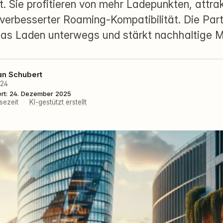
. Sie profitieren von mehr Ladepunkten, attra
 verbesserter Roaming-Kompatibilität. Die Par
 das Laden unterwegs und stärkt nachhaltige Mo
an Schubert
024
iert: 24. Dezember 2025
sezeit
·
KI-gestützt erstellt