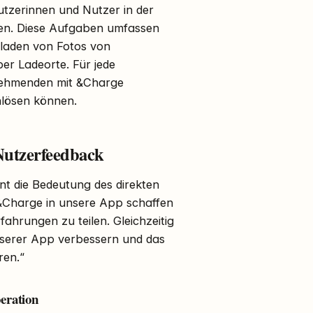
utzerinnen und Nutzer in der
n. Diese Aufgaben umfassen
hladen von Fotos von
er Ladeorte. Für jede
lnehmenden mit &Charge
nlösen können.
Nutzerfeedback
t die Bedeutung des direkten
&Charge in unsere App schaffen
fahrungen zu teilen. Gleichzeitig
nserer App verbessern und das
ren.“
eration