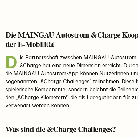
Die MAINGAU Autostrom &Charge Kooper
der E-Mobilität
D
ie Partnerschaft zwischen MAINGAU Autostrom u
&Charge hat eine neue Dimension erreicht. Durch
die MAINGAU Autostrom-App können Nutzerinnen und 
sogenannten „&Charge Challenges“ teilnehmen. Diese N
spielerische Komponente, sondern belohnt die Teilne
den „&Charge Kilometern“, die als Ladeguthaben für z
verwendet werden können.
Was sind die &Charge Challenges?