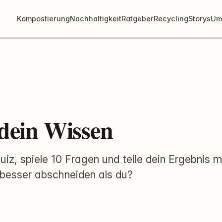
Kompostierung
Nachhaltigkeit
Ratgeber
Recycling
Storys
Um
 dein Wissen
uiz, spiele 10 Fragen und teile dein Ergebnis m
besser abschneiden als du?