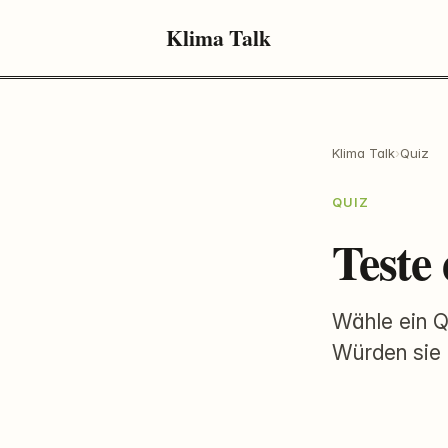
Klima Talk
Klima Talk
›
Quiz
QUIZ
Teste
Wähle ein Q
Würden sie 