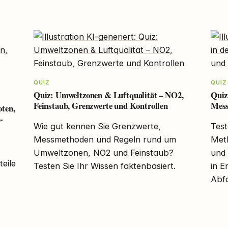
QUIZ
QUIZ
Quiz: Umweltzonen & Luftqualität – NO2,
Quiz
Feinstaub, Grenzwerte und Kontrollen
Mess
oten,
-
Wie gut kennen Sie Grenzwerte,
Test
Messmethoden und Regeln rund um
Met
Umweltzonen, NO2 und Feinstaub?
und
eile
Testen Sie Ihr Wissen faktenbasiert.
in E
Abfa