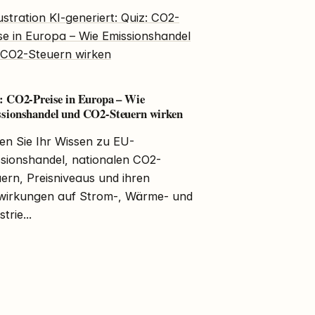
: CO2-Preise in Europa – Wie
sionshandel und CO2-Steuern wirken
en Sie Ihr Wissen zu EU-
sionshandel, nationalen CO2-
ern, Preisniveaus und ihren
wirkungen auf Strom-, Wärme- und
trie...