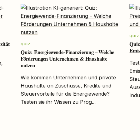
QUIZ
zität
Quiz
QUIZ
Emis
Quiz: Energiewende-Finanzierung – Welche
Förderungen Unternehmen & Haushalte
n,
Test
nutzen
Emis
Wie kommen Unternehmen und private
Steu
Haushalte an Zuschüsse, Kredite und
Aus
Steuervorteile für die Energiewende?
Indus
Testen sie ihr Wissen zu Prog...