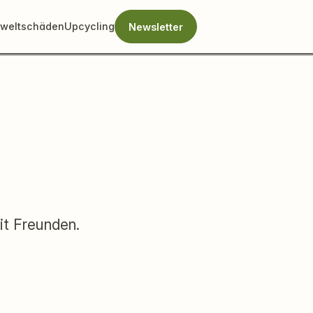
weltschäden
Upcycling
Newsletter
it Freunden.