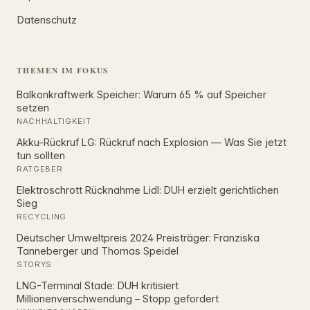
Datenschutz
THEMEN IM FOKUS
Balkonkraftwerk Speicher: Warum 65 % auf Speicher
setzen
NACHHALTIGKEIT
Akku-Rückruf LG: Rückruf nach Explosion — Was Sie jetzt
tun sollten
RATGEBER
Elektroschrott Rücknahme Lidl: DUH erzielt gerichtlichen
Sieg
RECYCLING
Deutscher Umweltpreis 2024 Preisträger: Franziska
Tanneberger und Thomas Speidel
STORYS
LNG-Terminal Stade: DUH kritisiert
Millionenverschwendung – Stopp gefordert