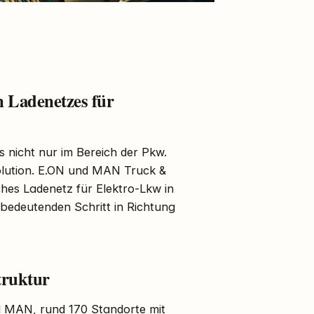
 Ladenetzes für
s nicht nur im Bereich der Pkw.
olution. E.ON und MAN Truck &
hes Ladenetz für Elektro-Lkw in
bedeutenden Schritt in Richtung
truktur
 MAN, rund 170 Standorte mit