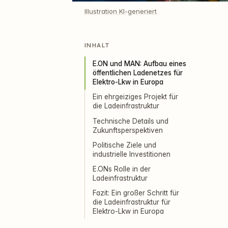
Illustration KI-generiert
INHALT
E.ON und MAN: Aufbau eines
öffentlichen Ladenetzes für
Elektro-Lkw in Europa
Ein ehrgeiziges Projekt für
die Ladeinfrastruktur
Technische Details und
Zukunftsperspektiven
Politische Ziele und
industrielle Investitionen
E.ONs Rolle in der
Ladeinfrastruktur
Fazit: Ein großer Schritt für
die Ladeinfrastruktur für
Elektro-Lkw in Europa