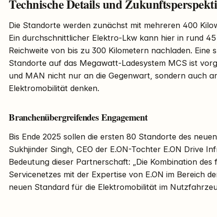
Technische Details und Zukunftsperspekt
Die Standorte werden zunächst mit mehreren 400 Kilo
Ein durchschnittlicher Elektro-Lkw kann hier in rund 4
Reichweite von bis zu 300 Kilometern nachladen. Eine
Standorte auf das Megawatt-Ladesystem MCS ist vorge
und MAN nicht nur an die Gegenwart, sondern auch an
Elektromobilität denken.
Branchenübergreifendes Engagement
Bis Ende 2025 sollen die ersten 80 Standorte des neue
Sukhjinder Singh, CEO der E.ON-Tochter E.ON Drive Infr
Bedeutung dieser Partnerschaft: „Die Kombination de
Servicenetzes mit der Expertise von E.ON im Bereich de
neuen Standard für die Elektromobilität im Nutzfahrzeu