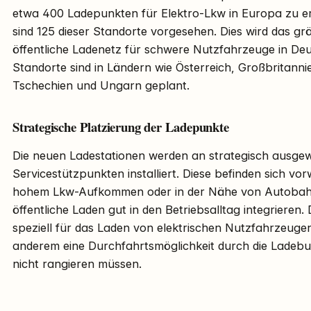
etwa 400 Ladepunkten für Elektro-Lkw in Europa zu err
sind 125 dieser Standorte vorgesehen. Dies wird das g
öffentliche Ladenetz für schwere Nutzfahrzeuge in Deu
Standorte sind in Ländern wie Österreich, Großbritanni
Tschechien und Ungarn geplant.
Strategische Platzierung der Ladepunkte
Die neuen Ladestationen werden an strategisch ausg
Servicestützpunkten installiert. Diese befinden sich vor
hohem Lkw-Aufkommen oder in der Nähe von Autobahne
öffentliche Laden gut in den Betriebsalltag integrieren.
speziell für das Laden von elektrischen Nutzfahrzeuge
anderem eine Durchfahrtsmöglichkeit durch die Ladeb
nicht rangieren müssen.