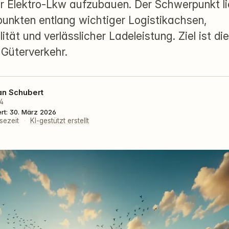
r Elektro-Lkw aufzubauen. Der Schwerpunkt li
punkten entlang wichtiger Logistikachsen,
lität und verlässlicher Ladeleistung. Ziel ist d
Güterverkehr.
an Schubert
24
ert: 30. März 2026
sezeit
·
KI-gestützt erstellt