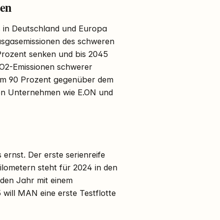
nen
rs in Deutschland und Europa
hausgasemissionen des schweren
Prozent senken und bis 2045
e CO2-Emissionen schwerer
um 90 Prozent gegenüber dem
ren Unternehmen wie E.ON und
ernst. Der erste serienreife
ilometern steht für 2024 in den
nden Jahr mit einem
will MAN eine erste Testflotte