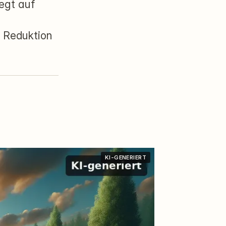
egt auf
ie Reduktion
KI-GENERIERT