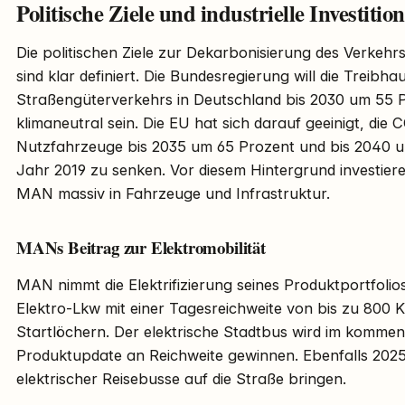
Politische Ziele und industrielle Investitio
Die politischen Ziele zur Dekarbonisierung des Verkeh
sind klar definiert. Die Bundesregierung will die Treib
Straßengüterverkehrs in Deutschland bis 2030 um 55 
klimaneutral sein. Die EU hat sich darauf geeinigt, di
Nutzfahrzeuge bis 2035 um 65 Prozent und bis 2040 
Jahr 2019 zu senken. Vor diesem Hintergrund investie
MAN massiv in Fahrzeuge und Infrastruktur.
MANs Beitrag zur Elektromobilität
MAN nimmt die Elektrifizierung seines Produktportfolios 
Elektro-Lkw mit einer Tagesreichweite von bis zu 800 K
Startlöchern. Der elektrische Stadtbus wird im komme
Produktupdate an Reichweite gewinnen. Ebenfalls 2025 
elektrischer Reisebusse auf die Straße bringen.