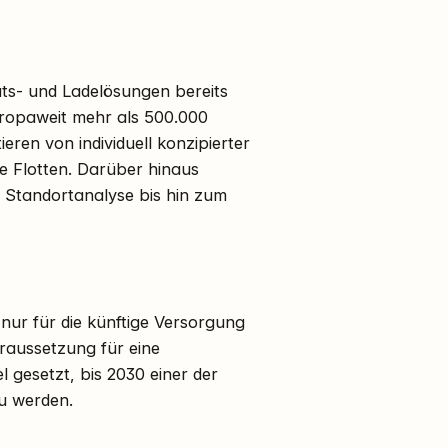
täts- und Ladelösungen bereits
ropaweit mehr als 500.000
en von individuell konzipierter
re Flotten. Darüber hinaus
d Standortanalyse bis hin zum
 nur für die künftige Versorgung
raussetzung für eine
l gesetzt, bis 2030 einer der
u werden.