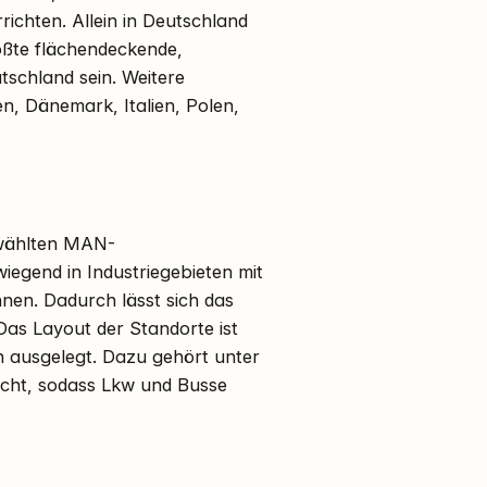
ichten. Allein in Deutschland
rößte flächendeckende,
tschland sein. Weitere
en, Dänemark, Italien, Polen,
ewählten MAN-
wiegend in Industriegebieten mit
n. Dadurch lässt sich das
 Das Layout der Standorte ist
n ausgelegt. Dazu gehört unter
ucht, sodass Lkw und Busse