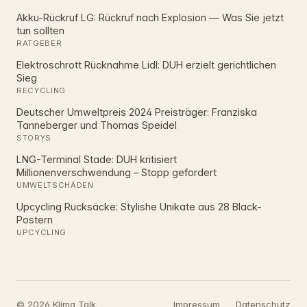
Akku-Rückruf LG: Rückruf nach Explosion — Was Sie jetzt
tun sollten
RATGEBER
Elektroschrott Rücknahme Lidl: DUH erzielt gerichtlichen
Sieg
RECYCLING
Deutscher Umweltpreis 2024 Preisträger: Franziska
Tanneberger und Thomas Speidel
STORYS
LNG-Terminal Stade: DUH kritisiert
Millionenverschwendung – Stopp gefordert
UMWELTSCHÄDEN
Upcycling Rucksäcke: Stylishe Unikate aus 28 Black-
Postern
UPCYCLING
© 2026 Klima Talk
Impressum
Datenschutz