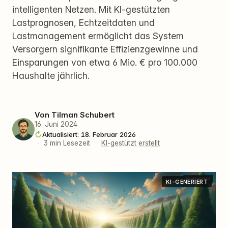
intelligenten Netzen. Mit KI‑gestützten
Lastprognosen, Echtzeitdaten und
Lastmanagement ermöglicht das System
Versorgern signifikante Effizienzgewinne und
Einsparungen von etwa 6 Mio. € pro 100.000
Haushalte jährlich.
Von
Tilman Schubert
16. Juni 2024
Aktualisiert: 18. Februar 2026
·
3 min Lesezeit
·
KI-gestützt erstellt
KI-GENERIERT