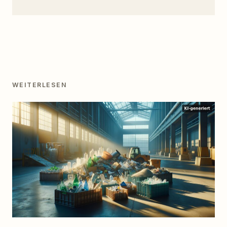
WEITERLESEN