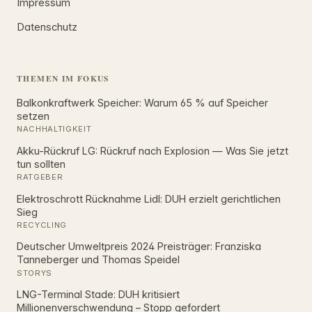
Impressum
Datenschutz
THEMEN IM FOKUS
Balkonkraftwerk Speicher: Warum 65 % auf Speicher
setzen
NACHHALTIGKEIT
Akku-Rückruf LG: Rückruf nach Explosion — Was Sie jetzt
tun sollten
RATGEBER
Elektroschrott Rücknahme Lidl: DUH erzielt gerichtlichen
Sieg
RECYCLING
Deutscher Umweltpreis 2024 Preisträger: Franziska
Tanneberger und Thomas Speidel
STORYS
LNG-Terminal Stade: DUH kritisiert
Millionenverschwendung – Stopp gefordert