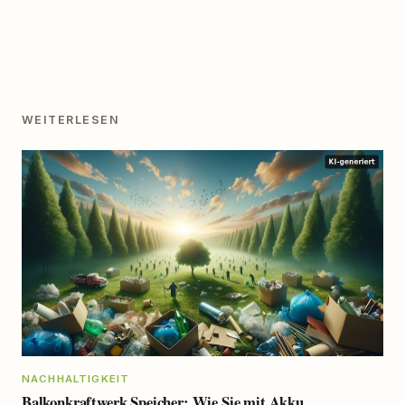
WEITERLESEN
NACHHALTIGKEIT
Balkonkraftwerk Speicher: Wie Sie mit Akku