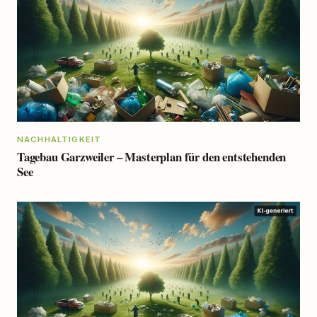
NACHHALTIGKEIT
Tagebau Garzweiler – Masterplan für den entstehenden
See