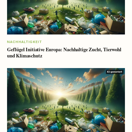
NACHHALTIGKEIT
Geflügel Initiative Europa: Nachhaltige Zucht, Tierwohl
und Klimaschutz