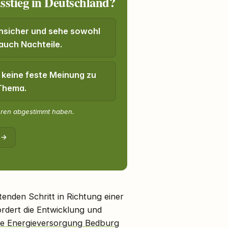
sstieg in Deutschland?
unsicher und sehe sowohl
 auch Nachteile.
 keine feste Meinung zu
Thema.
eren abgestimmt haben.
 →
enden Schritt in Richtung einer
rdert die Entwicklung und
ge Energieversorgung Bedburg