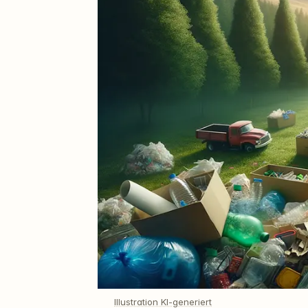
Illustration KI-generiert