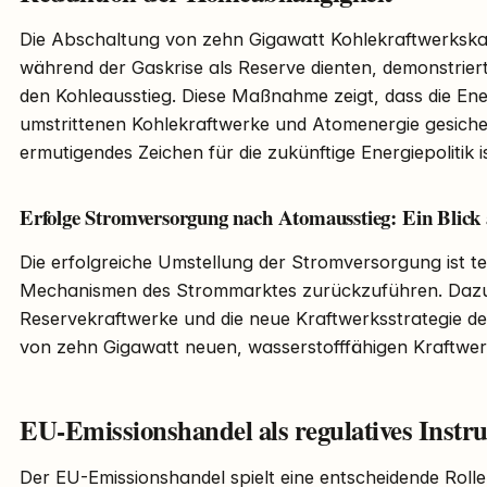
Die Abschaltung von zehn Gigawatt Kohlekraftwerkskapa
während der Gaskrise als Reserve dienten, demonstrie
den Kohleausstieg. Diese Maßnahme zeigt, dass die En
umstrittenen Kohlekraftwerke und Atomenergie gesiche
ermutigendes Zeichen für die zukünftige Energiepolitik is
Erfolge Stromversorgung nach Atomausstieg: Ein Blick
Die erfolgreiche Umstellung der Stromversorgung ist te
Mechanismen des Strommarktes zurückzuführen. Dazu
Reservekraftwerke und die neue Kraftwerksstrategie d
von zehn Gigawatt neuen, wasserstofffähigen Kraftwer
EU-Emissionshandel als regulatives Instr
Der EU-Emissionshandel spielt eine entscheidende Rolle