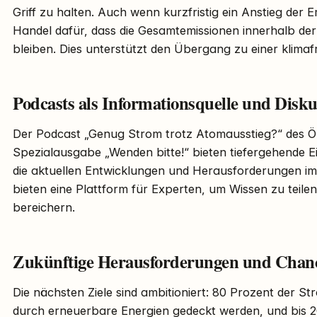
Griff zu halten. Auch wenn kurzfristig ein Anstieg der E
Handel dafür, dass die Gesamtemissionen innerhalb de
bleiben. Dies unterstützt den Übergang zu einer klima
Podcasts als Informationsquelle und Disku
Der Podcast „Genug Strom trotz Atomausstieg?“ des Ök
Spezialausgabe „Wenden bitte!“ bieten tiefergehende E
die aktuellen Entwicklungen und Herausforderungen i
bieten eine Plattform für Experten, um Wissen zu teilen
bereichern.
Zukünftige Herausforderungen und Chan
Die nächsten Ziele sind ambitioniert: 80 Prozent der S
durch erneuerbare Energien gedeckt werden, und bis 2