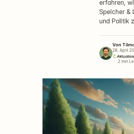
erfahren, w
Speicher &
und Politik
Von
Tilm
28. April 2
Aktualisi
·
2 min Le