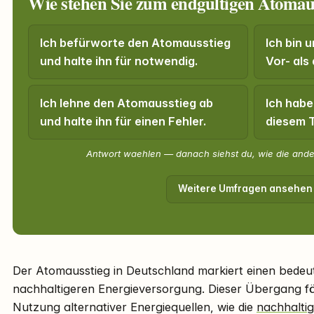
Wie stehen Sie zum endgültigen Atomau
Ich befürworte den Atomausstieg
Ich bin 
und halte ihn für notwendig.
Vor- als
Ich lehne den Atomausstieg ab
Ich habe
und halte ihn für einen Fehler.
diesem 
Antwort waehlen — danach siehst du, wie die and
Weitere Umfragen ansehen
Der Atomausstieg in Deutschland markiert einen bedeut
nachhaltigeren Energieversorgung. Dieser Übergang fö
Nutzung alternativer Energiequellen, wie die
nachhalti