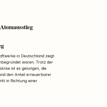
 Atomausstieg
eg
aftwerke in Deutschland zeigt
nbegründet waren. Trotz der
rise ist es gelungen, die
nd den Anteil erneuerbarer
itt in Richtung einer