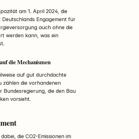
zität am 1. April 2024, die
rt Deutschlands Engagement für
ergieversorgung auch ohne die
rt werden kann, was ein
t.
 auf die Mechanismen
ilweise auf gut durchdachte
 zählen die vorhandenen
er Bundesregierung, die den Bau
ken vorsieht.
ument
 dabei, die CO2-Emissionen im