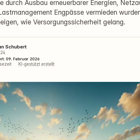
ie durch Ausbau erneuerbarer Energien, Netz
 Lastmanagement Engpässe vermieden wurden.
 zeigen, wie Versorgungssicherheit gelang.
an Schubert
024
ert: 09. Februar 2026
sezeit
·
KI-gestützt erstellt