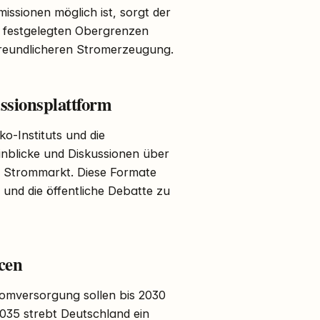
missionen möglich ist, sorgt der
r festgelegten Obergrenzen
freundlicheren Stromerzeugung.
ssionsplattform
o-Instituts und die
inblicke und Diskussionen über
m Strommarkt. Diese Formate
 und die öffentliche Debatte zu
cen
tromversorgung sollen bis 2030
035 strebt Deutschland ein