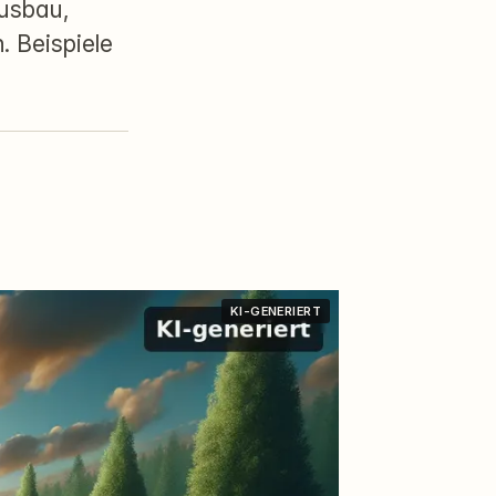
ausbau,
 Beispiele
KI-GENERIERT