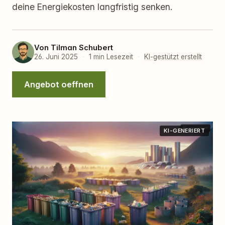
deine Energiekosten langfristig senken.
Von
Tilman Schubert
26. Juni 2025
·
1 min Lesezeit
·
KI-gestützt erstellt
Angebot oeffnen
KI-GENERIERT