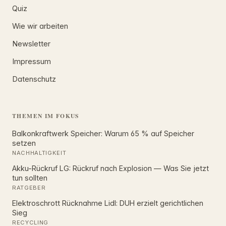
Quiz
Wie wir arbeiten
Newsletter
Impressum
Datenschutz
THEMEN IM FOKUS
Balkonkraftwerk Speicher: Warum 65 % auf Speicher
setzen
NACHHALTIGKEIT
Akku-Rückruf LG: Rückruf nach Explosion — Was Sie jetzt
tun sollten
RATGEBER
Elektroschrott Rücknahme Lidl: DUH erzielt gerichtlichen
Sieg
RECYCLING