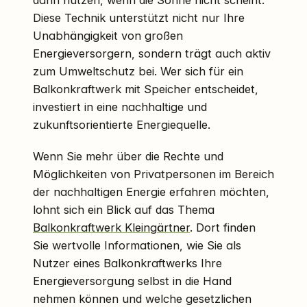
dann nutzen, wenn die Sonne nicht scheint.
Diese Technik unterstützt nicht nur Ihre
Unabhängigkeit von großen
Energieversorgern, sondern trägt auch aktiv
zum Umweltschutz bei. Wer sich für ein
Balkonkraftwerk mit Speicher entscheidet,
investiert in eine nachhaltige und
zukunftsorientierte Energiequelle.
Wenn Sie mehr über die Rechte und
Möglichkeiten von Privatpersonen im Bereich
der nachhaltigen Energie erfahren möchten,
lohnt sich ein Blick auf das Thema
Balkonkraftwerk Kleingärtner
. Dort finden
Sie wertvolle Informationen, wie Sie als
Nutzer eines Balkonkraftwerks Ihre
Energieversorgung selbst in die Hand
nehmen können und welche gesetzlichen