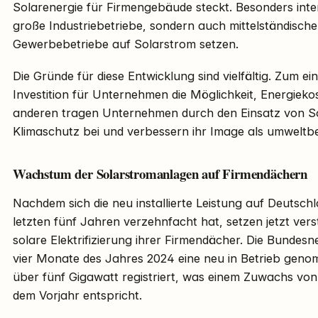
Solarenergie für Firmengebäude steckt. Besonders inter
große Industriebetriebe, sondern auch mittelständisch
Gewerbebetriebe auf Solarstrom setzen.
Die Gründe für diese Entwicklung sind vielfältig. Zum ei
Investition für Unternehmen die Möglichkeit, Energieko
anderen tragen Unternehmen durch den Einsatz von So
Klimaschutz bei und verbessern ihr Image als umweltb
Wachstum der Solarstromanlagen auf Firmendächern
Nachdem sich die neu installierte Leistung auf Deutsc
letzten fünf Jahren verzehnfacht hat, setzen jetzt ver
solare Elektrifizierung ihrer Firmendächer. Die Bundesn
vier Monate des Jahres 2024 eine neu in Betrieb gen
über fünf Gigawatt registriert, was einem Zuwachs vo
dem Vorjahr entspricht.