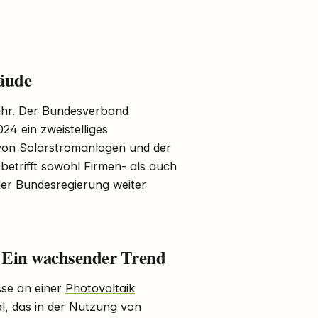
äude
ahr. Der Bundesverband
24 ein zweistelliges
 von Solarstromanlagen und der
betrifft sowohl Firmen- als auch
der Bundesregierung weiter
: Ein wachsender Trend
sse an einer
Photovoltaik
al, das in der Nutzung von