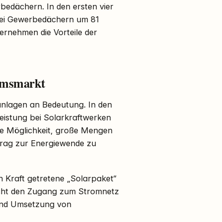
edächern. In den ersten vier
 bei Gewerbedächern um 81
ernehmen die Vorteile der
tumsmarkt
nlagen an Bedeutung. In den
Leistung bei Solarkraftwerken
ie Möglichkeit, große Mengen
trag zur Energiewende zu
n Kraft getretene „Solarpaket“
facht den Zugang zum Stromnetz
 und Umsetzung von