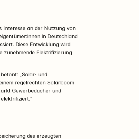
s Interesse an der Nutzung von
eigentümer:innen in Deutschland
essiert. Diese Entwicklung wird
e zunehmende Elektrifizierung
betont: „Solar- und
einem regelrechten Solarboom
stärkt Gewerbedächer und
ektrifiziert.“
 Speicherung des erzeugten