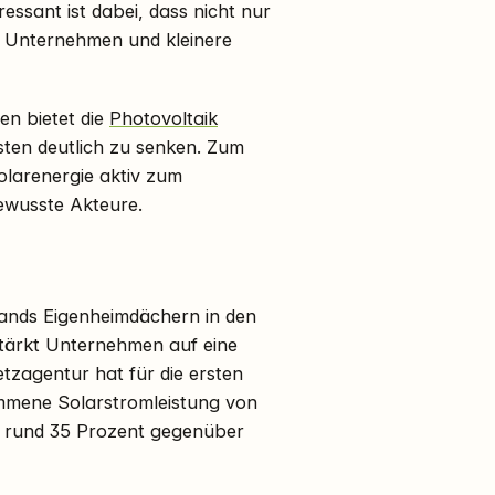
essant ist dabei, dass nicht nur
e Unternehmen und kleinere
nen bietet die
Photovoltaik
sten deutlich zu senken. Zum
larenergie aktiv zum
ewusste Akteure.
hlands Eigenheimdächern in den
stärkt Unternehmen auf eine
etzagentur hat für die ersten
ommene Solarstromleistung von
n rund 35 Prozent gegenüber