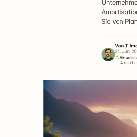
Unternehmen
Amortisatio
Sie von Plan
Von
Tilm
24. Juni 2
Aktualisi
·
4 min Le