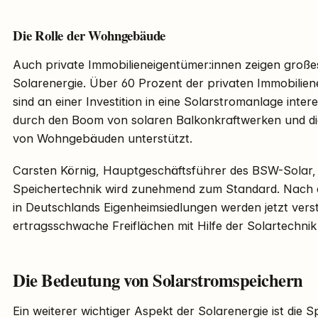
Die Rolle der Wohngebäude
Auch private Immobilieneigentümer:innen zeigen große
Solarenergie. Über 60 Prozent der privaten Immobilien
sind an einer Investition in eine Solarstromanlage inter
durch den Boom von solaren Balkonkraftwerken und di
von Wohngebäuden unterstützt.
Carsten Körnig, Hauptgeschäftsführer des BSW-Solar, 
Speichertechnik wird zunehmend zum Standard. Nach 
in Deutschlands Eigenheimsiedlungen werden jetzt ver
ertragsschwache Freiflächen mit Hilfe der Solartechnik el
Die Bedeutung von Solarstromspeichern
Ein weiterer wichtiger Aspekt der Solarenergie ist die