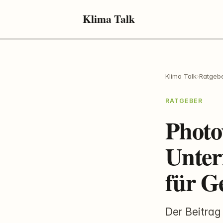
Klima Talk
Klima Talk
›
Ratgeb
RATGEBER
Photov
Unter
für G
Der Beitrag 