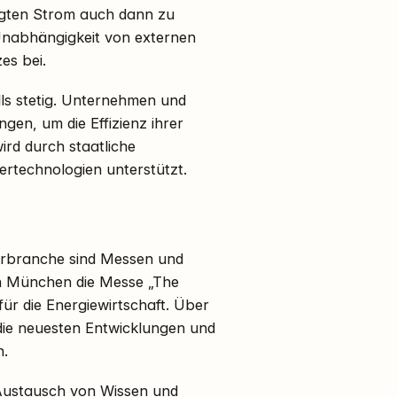
ugten Strom auch dann zu
 Unabhängigkeit von externen
es bei.
ls stetig. Unternehmen und
gen, um die Effizienz ihrer
rd durch staatliche
rtechnologien unterstützt.
larbranche sind Messen und
 in München die Messe „The
ür die Energiewirtschaft. Über
die neuesten Entwicklungen und
n.
 Austausch von Wissen und