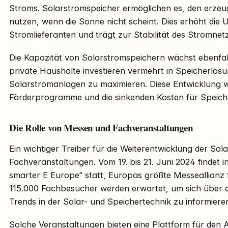
Stroms. Solarstromspeicher ermöglichen es, den erze
nutzen, wenn die Sonne nicht scheint. Dies erhöht die
Stromlieferanten und trägt zur Stabilität des Stromnetz
Die Kapazität von Solarstromspeichern wächst ebenfal
private Haushalte investieren vermehrt in Speicherlösun
Solarstromanlagen zu maximieren. Diese Entwicklung wi
Förderprogramme und die sinkenden Kosten für Speiche
Die Rolle von Messen und Fachveranstaltungen
Ein wichtiger Treiber für die Weiterentwicklung der So
Fachveranstaltungen. Vom 19. bis 21. Juni 2024 findet
smarter E Europe“ statt, Europas größte Messeallianz f
115.000 Fachbesucher werden erwartet, um sich über 
Trends in der Solar- und Speichertechnik zu informiere
Solche Veranstaltungen bieten eine Plattform für den