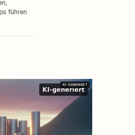
en,
ps führen
KI-GENERIERT