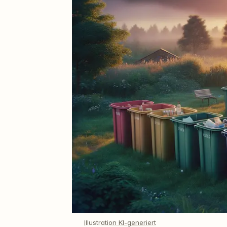
Illustration KI-generiert